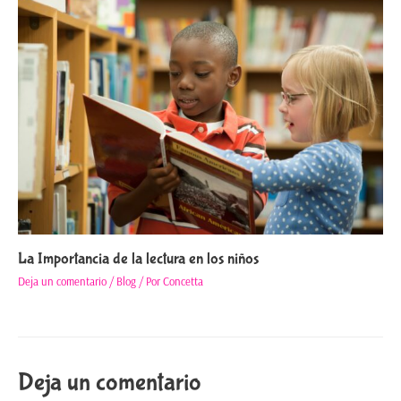
La Importancia de la lectura en los niños
Deja un comentario
/
Blog
/ Por
Concetta
Deja un comentario