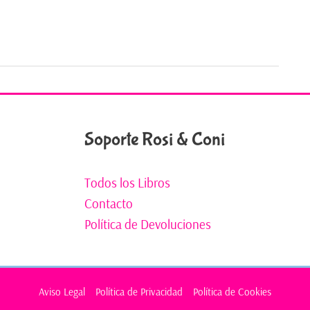
Soporte Rosi & Coni
Todos los Libros
Contacto
Política de Devoluciones
Aviso Legal
Política de Privacidad
Política de Cookies