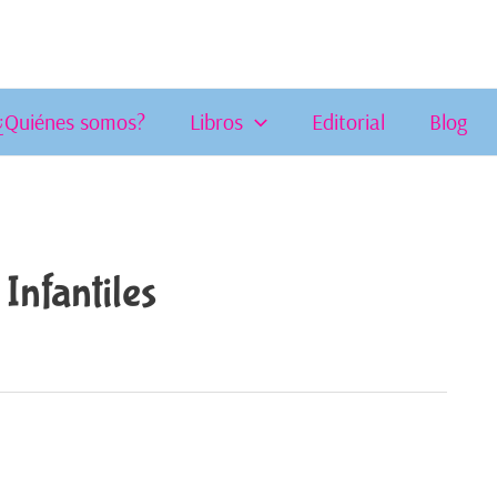
¿Quiénes somos?
Libros
Editorial
Blog
Infantiles