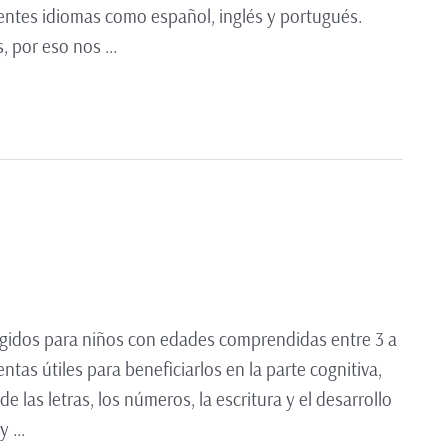
entes idiomas como español, inglés y portugués.
, por eso nos …
irigidos para niños con edades comprendidas entre 3 a
tas útiles para beneficiarlos en la parte cognitiva,
 las letras, los números, la escritura y el desarrollo
 y …