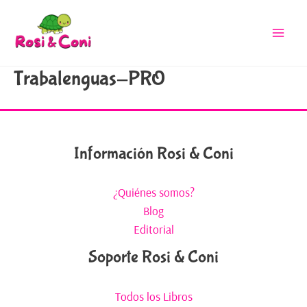
Trabalenguas-PRO
Información Rosi & Coni
¿Quiénes somos?
Blog
Editorial
Soporte Rosi & Coni
Todos los Libros