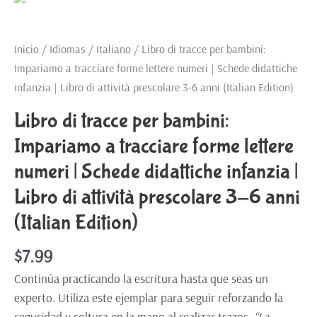
Inicio
/
Idiomas
/
Italiano
/ Libro di tracce per bambini:
Impariamo a tracciare forme lettere numeri | Schede didattiche
infanzia | Libro di attività prescolare 3-6 anni (Italian Edition)
Libro di tracce per bambini:
Impariamo a tracciare forme lettere
numeri | Schede didattiche infanzia |
Libro di attività prescolare 3-6 anni
(Italian Edition)
$
7.99
Continúa practicando la escritura hasta que seas un
experto. Utiliza este ejemplar para seguir reforzando la
seguridad y soltura en la mano al realizar trazos.
“La