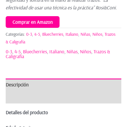
efectividad de usar una técnica es la práctica” Rosi&Coni.
Comprar en Amazon
Categorías:
0-3
,
4-5
,
Bluecherries
,
Italiano
,
Niñas
,
Niños
,
Trazos
& Caligrafía
0-3
,
4-5
,
Bluecherries
,
Italiano
,
Niñas
,
Niños
,
Trazos &
Caligrafía
Descripción
Valoraciones (0)
Detalles del producto