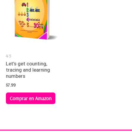
4-5
Let’s get counting,
tracing and learning
numbers
$
7.99
Comprar en Amazon