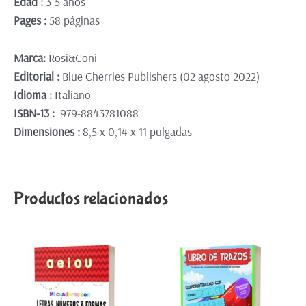
Edad :
3-5 años
Pages :
58 páginas
Marca:
Rosi&Coni
Editorial :
Blue Cherries Publishers (02 agosto 2022)
Idioma :
Italiano
ISBN-13 :
979-8843781088
Dimensiones :
8,5 x 0,14 x 11 pulgadas
Productos relacionados